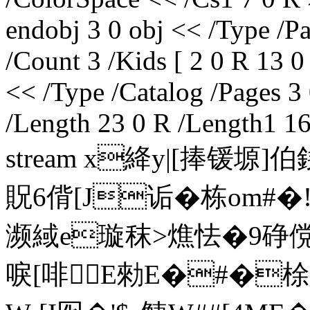
endobj 3 0 obj << /Type /P
/Count 3 /Kids [ 2 0 R 13 0
<< /Type /Catalog /Pages 3
/Length 23 0 R /Length1 16
stream x絳y|[捧锾塬]
貺6偝[J诟�栋om
濒緎e璇秣>燋怯�9碀傥9
唳[啡E勑E�#�梌