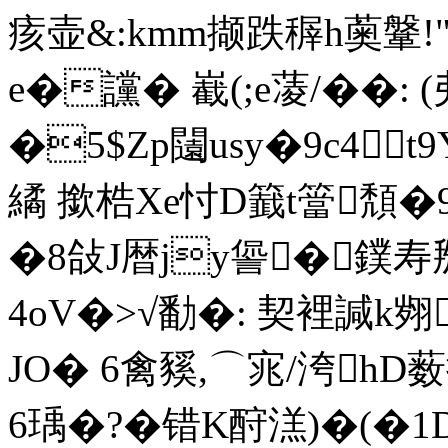
痎壶&:kmm撷跌稺h薁鞶!"
e�讜� 嶻(;e蓤/��: 
�5$Zp闧usy�9c4t
繘 撳梏Xe忖D籖t簹頽�
�8敆J暦jy諐�鏷
4oV�>√勫�: 契裡諴k翙
JO� 6禽豯,⌒宨/洿hD薮
6瑀�?�错K酧溔)�(�