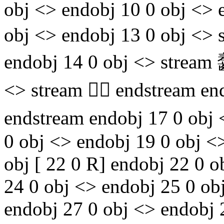
obj <> endobj 10 0 obj <> 
obj <> endobj 13 0 obj <> 
endobj 14 0 obj <> stream
<> stream  endstream end
endstream endobj 17 0 obj 
0 obj <> endobj 19 0 obj <
obj [ 22 0 R] endobj 22 0 
24 0 obj <> endobj 25 0 obj
endobj 27 0 obj <> endobj 